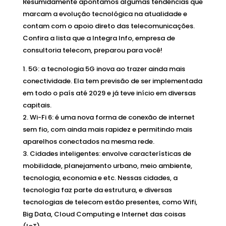
Resumidamente apontamos algumas tendências que
marcam a evolução tecnológica na atualidade e
contam com o apoio direto das telecomunicações.
Confira a lista que a Integra Info, empresa de
consultoria telecom, preparou para você!
5G: a tecnologia 5G inova ao trazer ainda mais
conectividade. Ela tem previsão de ser implementada
em todo o país até 2029 e já teve início em diversas
capitais.
Wi-Fi 6: é uma nova forma de conexão de internet
sem fio, com ainda mais rapidez e permitindo mais
aparelhos conectados na mesma rede.
Cidades inteligentes: envolve características de
mobilidade, planejamento urbano, meio ambiente,
tecnologia, economia e etc. Nessas cidades, a
tecnologia faz parte da estrutura, e diversas
tecnologias de telecom estão presentes, como Wifi,
Big Data, Cloud Computing e Internet das coisas