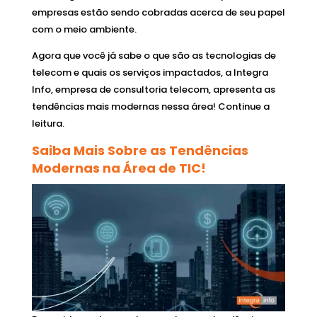
empresas estão sendo cobradas acerca de seu papel
com o meio ambiente.
Agora que você já sabe o que são as tecnologias de
telecom e quais os serviços impactados, a Integra
Info, empresa de consultoria telecom, apresenta as
tendências mais modernas nessa área! Continue a
leitura.
Saiba Mais Sobre as Tendências
Modernas na Área de TIC!