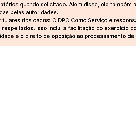
atórios quando solicitado. Além disso, ele também a
adas pelas autoridades.
titulares dos dados: O DPO Como Serviço é responsáv
respeitados. Isso inclui a facilitação do exercício d
ilidade e o direito de oposição ao processamento de