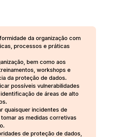
nformidade da organização com
ticas, processos e práticas
ganização, bem como aos
r treinamentos, workshops e
cia da proteção de dados.
icar possíveis vulnerabilidades
identificação de áreas de alto
os.
r quaisquer incidentes de
, tomar as medidas corretivas
o.
ridades de proteção de dados,