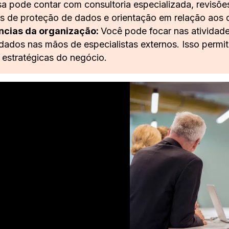
a pode contar com consultoria especializada, revisõe
s de proteção de dados e orientação em relação aos d
ncias da organização:
Você pode focar nas atividade
dados nas mãos de especialistas externos. Isso permi
 estratégicas do negócio.
isita!