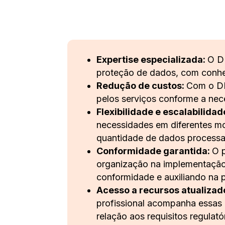
Expertise especializada:
O D
proteção de dados, com conhec
Redução de custos:
Com o DP
pelos serviços conforme a nece
Flexibilidade e escalabilidad
necessidades em diferentes mo
quantidade de dados processa
Conformidade garantida:
O 
organização na implementação 
conformidade e auxiliando na 
Acesso a recursos atualizad
profissional acompanha essas 
relação aos requisitos regulató