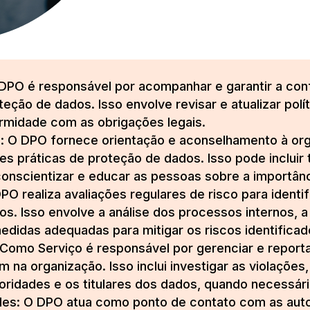
 DPO é responsável por acompanhar e garantir a co
teção de dados. Isso envolve revisar e atualizar polí
ormidade com as obrigações legais.
: O DPO fornece orientação e aconselhamento à or
res práticas de proteção de dados. Isso pode inclui
onscientizar e educar as pessoas sobre a importân
O realiza avaliações regulares de risco para identif
. Isso envolve a análise dos processos internos, a 
edidas adequadas para mitigar os riscos identificad
Como Serviço é responsável por gerenciar e reporta
 na organização. Isso inclui investigar as violações
toridades e os titulares dos dados, quando necessári
es: O DPO atua como ponto de contato com as auto