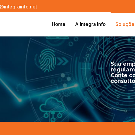
@integrainfo.net
Home
A Integra Info
Soluçõe
Sua emp
regulam
Conte c
consulto