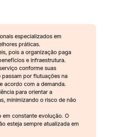
onais especializados em
lhores práticas.
is, pois a organização paga
nefícios e infraestrutura.
 serviço conforme suas
e passam por flutuações na
 de acordo com a demanda.
ncia para orientar a
s, minimizando o risco de não
o em constante evolução. O
ão esteja sempre atualizada em