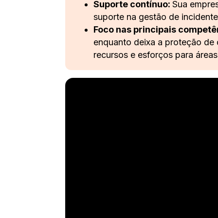
Suporte contínuo:
Sua empres
suporte na gestão de incidente
Foco nas principais competê
enquanto deixa a proteção de 
recursos e esforços para áreas
orçamento
uma v