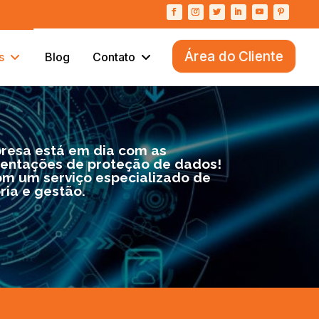
Área do Cliente
s
Blog
Contato
resa está em dia com as
entações de proteção de dados!
om um serviço especializado de
ria e gestão.