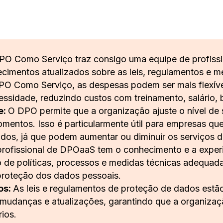
PO Como Serviço traz consigo uma equipe de profissi
imentos atualizados sobre as leis, regulamentos e me
O Como Serviço, as despesas podem ser mais flexíve
ssidade, reduzindo custos com treinamento, salário, be
e:
O DPO permite que a organização ajuste o nível de
mentos. Isso é particularmente útil para empresas qu
dos, já que podem aumentar ou diminuir os serviços
profissional de DPOaaS tem o conhecimento e a experiê
de políticas, processos e medidas técnicas adequada
proteção dos dados pessoais.
os:
As leis e regulamentos de proteção de dados estã
mudanças e atualizações, garantindo que a organizaç
rios.