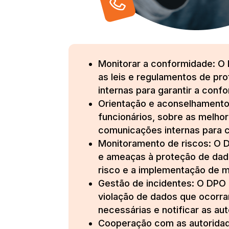
Monitorar a conformidade: O
as leis e regulamentos de pro
internas para garantir a conf
Orientação e aconselhamento
funcionários, sobre as melho
comunicações internas para c
Monitoramento de riscos: O DP
e ameaças à proteção de dados
risco e a implementação de m
Gestão de incidentes: O DPO 
violação de dados que ocorram
necessárias e notificar as au
Cooperação com as autoridad