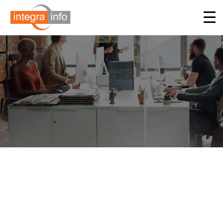
Preencha o formulário e
entraremos em contato