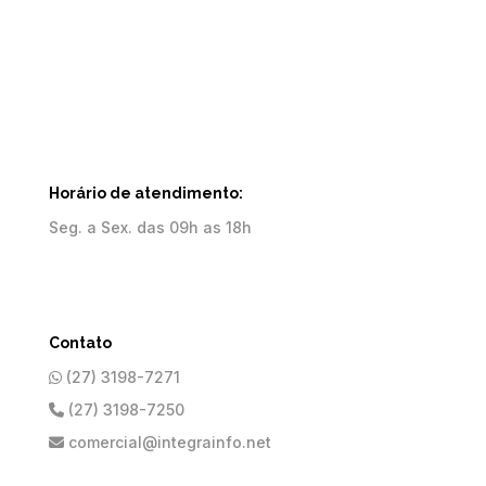
Horário de atendimento:
Seg. a Sex. das 09h as 18h
Contato
(27) 3198-7271
(27) 3198-7250
comercial@integrainfo.net