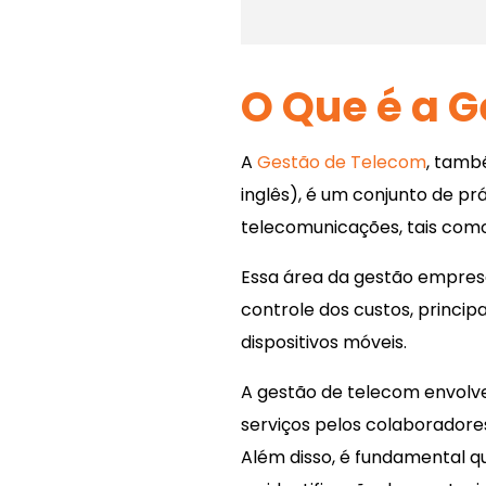
O Que é a 
A
Gestão de Telecom
, tamb
inglês), é um conjunto de pr
telecomunicações, tais como 
Essa área da gestão empresa
controle dos custos, princ
dispositivos móveis.
A gestão de telecom envolve
serviços pelos colaboradore
Além disso, é fundamental 