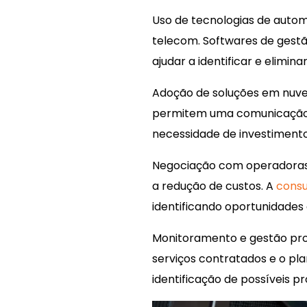
Uso de tecnologias de autom
telecom. Softwares de gest
ajudar a identificar e elimin
Adoção de soluções em nuvem
permitem uma comunicação ma
necessidade de investimento
Negociação com operadoras:
a redução de custos. A
consu
identificando oportunidades
Monitoramento e gestão pro
serviços contratados e o pl
identificação de possíveis 