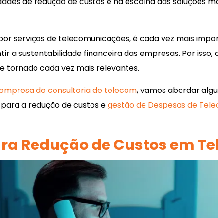
idades de redução de custos e na escolha das soluções m
r serviços de telecomunicações, é cada vez mais impor
tir a sustentabilidade financeira das empresas. Por isso,
e tornado cada vez mais relevantes.
empresa de consultoria de telecom
, vamos abordar alg
 para a redução de custos e
gestão de Despesas de Tel
ara Redução de Custos em T