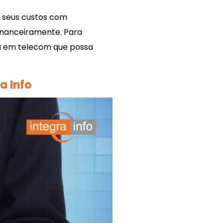
s seus custos com
inanceiramente. Para
da em telecom que possa
a Info