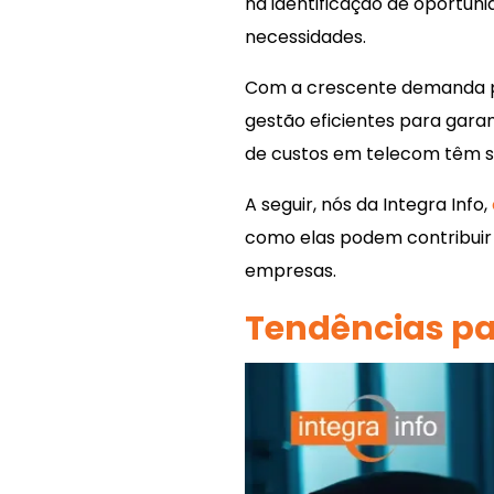
na identificação de oportun
necessidades.
Com a crescente demanda po
gestão eficientes para garan
de custos em telecom têm s
A seguir, nós da Integra Info,
como elas podem contribuir
empresas.
Tendências p