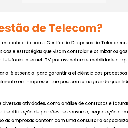
Gestão de Telecom?
ém conhecida como Gestão de Despesas de Telecomunic
áticas e estratégias que visam controlar e otimizar os ga
telefonia, internet, TV por assinatura e mobilidade corpo
rial é essencial para garantir a eficiência dos processo
ipalmente em empresas que possuem uma grande quantidad
 diversas atividades, como análise de contratos e fatur
s, identificação de padrões de consumo, negociação com
que as empresas contem com uma consultoria especializa