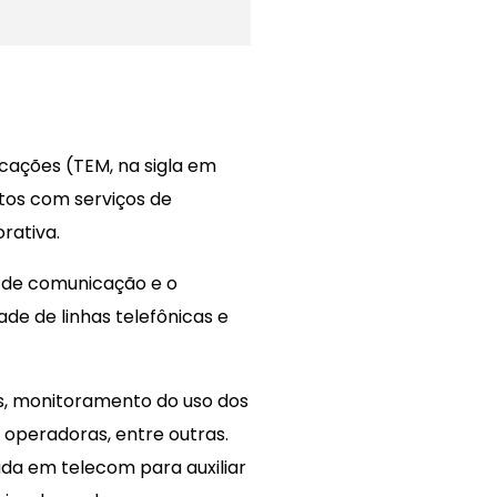
ações (TEM, na sigla em
stos com serviços de
rativa.
s de comunicação e o
e de linhas telefônicas e
as, monitoramento do uso dos
 operadoras, entre outras.
da em telecom para auxiliar