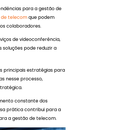
endências para a gestão de
s de telecom
que podem
elos colaboradores.
viços de videoconferência,
 soluções pode reduzir a
principais estratégias para
as nesse processo,
tratégica.
amento constante dos
a prática contribui para a
ara a gestão de telecom.