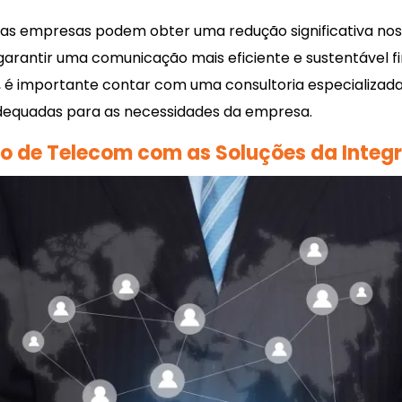
 as empresas podem obter uma redução significativa no
arantir uma comunicação mais eficiente e sustentável f
, é importante contar com uma consultoria especializa
adequadas para as necessidades da empresa.
 de Telecom com as Soluções da Integr