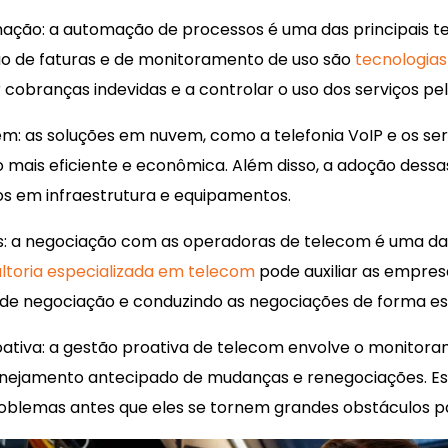
ação: a automação de processos é uma das principais t
ão de faturas e de monitoramento de uso são
tecnologia
ar cobranças indevidas e a controlar o uso dos serviços p
: as soluções em nuvem, como a telefonia VoIP e os ser
is eficiente e econômica. Além disso, a adoção dessas
s em infraestrutura e equipamentos.
 a negociação com as operadoras de telecom é uma das 
ltoria especializada em telecom
pode auxiliar as empres
 de negociação e conduzindo as negociações de forma es
ativa: a gestão proativa de telecom envolve o monitor
anejamento antecipado de mudanças e renegociações. Ess
problemas antes que eles se tornem grandes obstáculos p