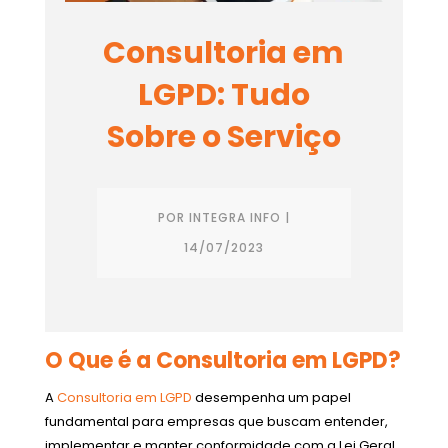
Consultoria em
LGPD: Tudo
Sobre o Serviço
POR
INTEGRA INFO
|
14/07/2023
O Que é a Consultoria em LGPD?
A
Consultoria em LGPD
desempenha um papel
fundamental para empresas que buscam entender,
implementar e manter conformidade com a Lei Geral