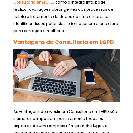
Consultoria em LGPD
, como a Integra Info, pode
realizar avaliações abrangentes dos processos de
coleta e tratamento de dados de uma empresa,
identificar riscos potenciais e fornecer um plano claro
para correção e melhoria.
Vantagens da Consultoria em LGPD
As vantagens de investir em Consultoria em LGPD são
inúmeras e impactam positivamente todos os
aspectos de uma empresa. Em primeiro lugar, a
consultoria ajuda a evitar as pesadas multas que