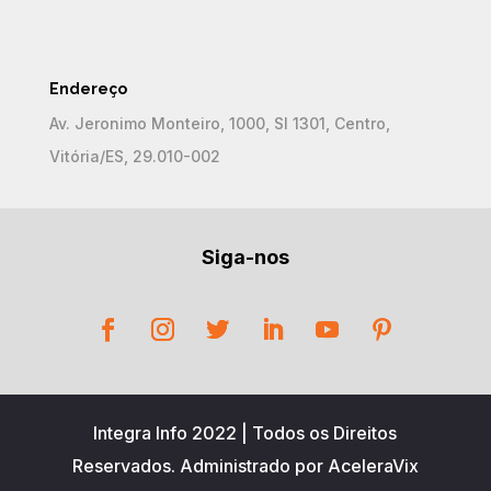
Endereço
Av. Jeronimo Monteiro, 1000, Sl 1301, Centro,
Vitória/ES, 29.010-002
Siga-nos
Integra Info 2022 | Todos os Direitos
Reservados. Administrado por AceleraVix